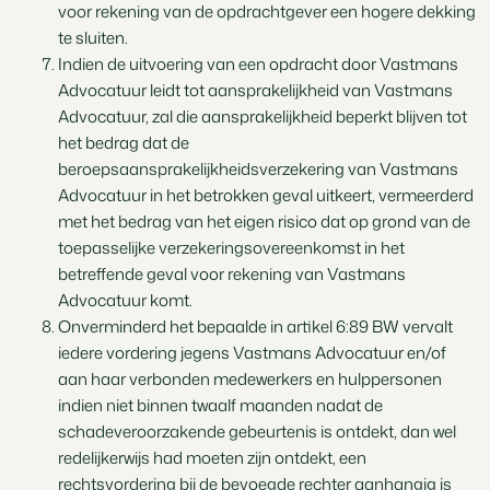
voor rekening van de opdrachtgever een hogere dekking
te sluiten.
Indien de uitvoering van een opdracht door Vastmans
Advocatuur leidt tot aansprakelijkheid van Vastmans
Advocatuur, zal die aansprakelijkheid beperkt blijven tot
het bedrag dat de
beroepsaansprakelijkheidsverzekering van Vastmans
Advocatuur in het betrokken geval uitkeert, vermeerderd
met het bedrag van het eigen risico dat op grond van de
toepasselijke verzekeringsovereenkomst in het
betreffende geval voor rekening van Vastmans
Advocatuur komt.
Onverminderd het bepaalde in artikel 6:89 BW vervalt
iedere vordering jegens Vastmans Advocatuur en/of
aan haar verbonden medewerkers en hulppersonen
indien niet binnen twaalf maanden nadat de
schadeveroorzakende gebeurtenis is ontdekt, dan wel
redelijkerwijs had moeten zijn ontdekt, een
rechtsvordering bij de bevoegde rechter aanhangig is