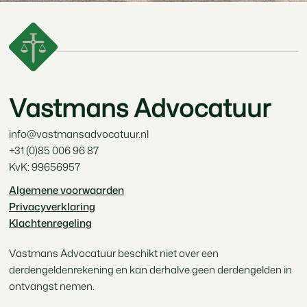
Vastmans Advocatuur
info@vastmansadvocatuur.nl
+31 (0)85 006 96 87
KvK:
99656957
Algemene voorwaarden
Privacyverklaring
Klachtenregeling
Vastmans Advocatuur beschikt niet over een
derdengeldenrekening en kan derhalve geen derdengelden in
ontvangst nemen.