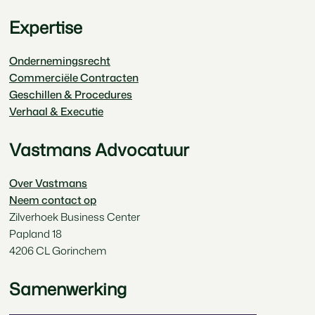
Expertise
Ondernemingsrecht
Commerciële Contracten
Geschillen & Procedures
Verhaal & Executie
Vastmans Advocatuur
Over Vastmans
Neem contact op
Zilverhoek Business Center
Papland 18
4206 CL Gorinchem
Samenwerking