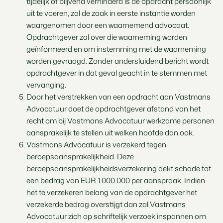
tijdelijk of blijvend verhinderd is de opdracht persoonlijk
uit te voeren, zal de zaak in eerste instantie worden
waargenomen door een waarnemend advocaat.
Opdrachtgever zal over die waarneming worden
geïnformeerd en om instemming met de waarneming
worden gevraagd. Zonder andersluidend bericht wordt
opdrachtgever in dat geval geacht in te stemmen met
vervanging.
Door het verstrekken van een opdracht aan Vastmans
Advocatuur doet de opdrachtgever afstand van het
recht om bij Vastmans Advocatuur werkzame personen
aansprakelijk te stellen uit welken hoofde dan ook.
Vastmans Advocatuur is verzekerd tegen
beroepsaansprakelijkheid. Deze
beroepsaansprakelijkheidsverzekering dekt schade tot
een bedrag van EUR 1.000.000 per aanspraak. Indien
het te verzekeren belang van de opdrachtgever het
verzekerde bedrag overstijgt dan zal Vastmans
Advocatuur zich op schriftelijk verzoek inspannen om