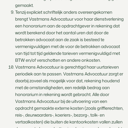
gemaakt.
Tenzij expliciet schriftelijk anders overeengekomen
brengt Vastmans Advocatuur voor haar dienstverlening
een honorarium aan de opdrachtgever in rekening dat
wordt berekend door het aantal uren dat door de
betrokken advocaat aan de zaak is besteed te
vermenigvuldigen met de voor de betrokken advocaat
van tijd tot tijd geldende tarieven vermenigvuldigd met
BTW en/of verschotten en andere onkosten.
Vastmans Advocatuur is gerechtigd haar uurtarieven
periodiek aan te passen. Vastmans Advocatuur zorgt er
daarbij zoveel als mogelijk voor dat, rekening houdend
met de omstandigheden, een redelijk bedrag aan
honorarium in rekening wordt gebracht. Alle door
Vastmans Advocatuur bij de uitvoering van een
opdracht gemaakte externe kosten (zoals griffierechten,
reis-, deurwaarders-, koeriers-, bezorg-, tolk- en
vertaalkosten) die buiten de kantoorkosten vallen zullen