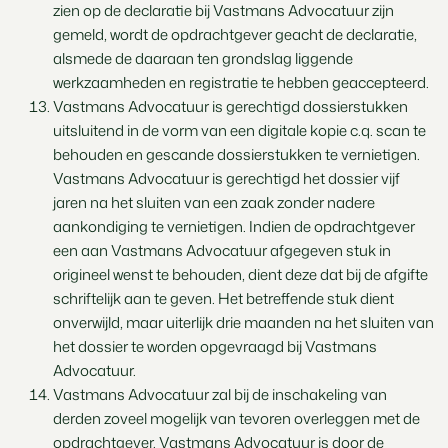
zien op de declaratie bij Vastmans Advocatuur zijn
gemeld, wordt de opdrachtgever geacht de declaratie,
alsmede de daaraan ten grondslag liggende
werkzaamheden en registratie te hebben geaccepteerd.
Vastmans Advocatuur is gerechtigd dossierstukken
uitsluitend in de vorm van een digitale kopie c.q. scan te
behouden en gescande dossierstukken te vernietigen.
Vastmans Advocatuur is gerechtigd het dossier vijf
jaren na het sluiten van een zaak zonder nadere
aankondiging te vernietigen. Indien de opdrachtgever
een aan Vastmans Advocatuur afgegeven stuk in
origineel wenst te behouden, dient deze dat bij de afgifte
schriftelijk aan te geven. Het betreffende stuk dient
onverwijld, maar uiterlijk drie maanden na het sluiten van
het dossier te worden opgevraagd bij Vastmans
Advocatuur.
Vastmans Advocatuur zal bij de inschakeling van
derden zoveel mogelijk van tevoren overleggen met de
opdrachtgever. Vastmans Advocatuur is door de