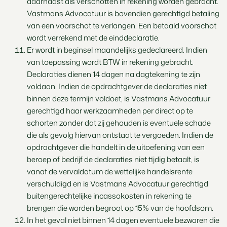
daarnaast als verschotten in rekening worden gebracht.
Vastmans Advocatuur is bovendien gerechtigd betaling
van een voorschot te verlangen. Een betaald voorschot
wordt verrekend met de einddeclaratie.
Er wordt in beginsel maandelijks gedeclareerd. Indien
van toepassing wordt BTW in rekening gebracht.
Declaraties dienen 14 dagen na dagtekening te zijn
voldaan. Indien de opdrachtgever de declaraties niet
binnen deze termijn voldoet, is Vastmans Advocatuur
gerechtigd haar werkzaamheden per direct op te
schorten zonder dat zij gehouden is eventuele schade
die als gevolg hiervan ontstaat te vergoeden. Indien de
opdrachtgever die handelt in de uitoefening van een
beroep of bedrijf de declaraties niet tijdig betaalt, is
vanaf de vervaldatum de wettelijke handelsrente
verschuldigd en is Vastmans Advocatuur gerechtigd
buitengerechtelijke incassokosten in rekening te
brengen die worden begroot op 15% van de hoofdsom.
In het geval niet binnen 14 dagen eventuele bezwaren die