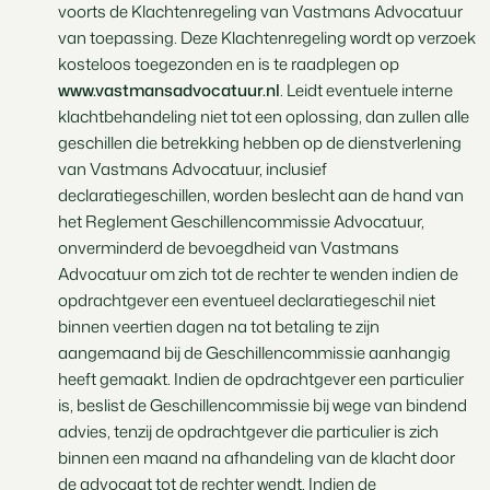
voorts de Klachtenregeling van Vastmans Advocatuur
van toepassing. Deze Klachtenregeling wordt op verzoek
kosteloos toegezonden en is te raadplegen op
www.vastmansadvocatuur.nl
. Leidt eventuele interne
klachtbehandeling niet tot een oplossing, dan zullen alle
geschillen die betrekking hebben op de dienstverlening
van Vastmans Advocatuur, inclusief
declaratiegeschillen, worden beslecht aan de hand van
het Reglement Geschillencommissie Advocatuur,
onverminderd de bevoegdheid van Vastmans
Advocatuur om zich tot de rechter te wenden indien de
opdrachtgever een eventueel declaratiegeschil niet
binnen veertien dagen na tot betaling te zijn
aangemaand bij de Geschillencommissie aanhangig
heeft gemaakt. Indien de opdrachtgever een particulier
is, beslist de Geschillencommissie bij wege van bindend
advies, tenzij de opdrachtgever die particulier is zich
binnen een maand na afhandeling van de klacht door
de advocaat tot de rechter wendt. Indien de