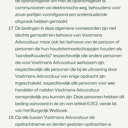
de opdrachtgever om met de opdrachtgever te
communiceren via elektronische weg, behoudens voor
zover partijen voorafgaand een andersluidende
afspraak hebben gemaakt.
De bedingen in deze algemene voorwaarden zijn niet
slechts gemaakt ten behoeve van Vastmans
Advocatuur, maar ook ten behoeve van de persoon of
personen die hun houdstermaatschappijen houden als
"aandeelhouder(s)" respectievelijk alle andere personen
die voor Vastmans Advocatuur werkzaam zijn,
respectievelijk alle personen die bij de uitvoering door
Vastmans Advocatuur van enige opdracht zijn
ingeschakeld, respectievelijk alle personen voor wier
handelen of nalaten Vastmans Advocatuur
aansprakelijk zou kunnen zijn. Deze personen hebben dit
beding aanvaard in de zin van artikel 6:253, vierde lid,
van het Burgerlijk Wetboek.
Op alle tussen Vastmans Advocatuur als
opdrachtnemer en derden gesloten opdrachten is